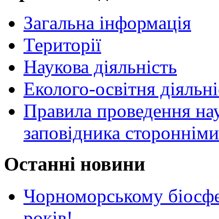
Загальна інформація
Території
Наукова діяльність
Еколого-освітня діяльні
Правила проведення нау
заповідника стороннім
Останні новини
Чорноморському біосф
років!