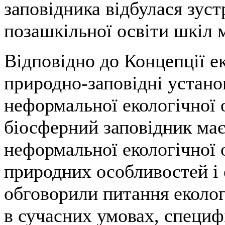
заповідника відбулася зуст
позашкільної освіти шкіл 
Відповідно до Концепції е
природно-заповідні устан
неформальної екологічної 
біосферний заповідник має
неформальної екологічної 
природних особливостей і е
обговорили питання еколог
в сучасних умовах, специфі