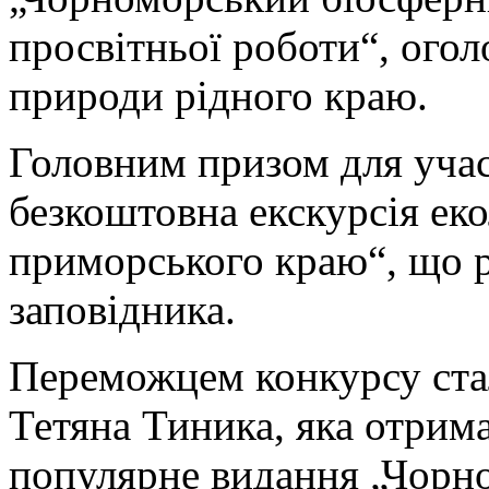
просвітньої роботи“, ого
природи рідного краю.
Головним призом для учас
безкоштовна екскурсія ек
приморського краю“, що р
заповідника.
Переможцем конкурсу ста
Тетяна Тиника, яка отрим
популярне видання „Чорн