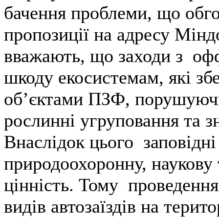
бачення проблеми, що обго
пропозиції на адресу Мінд
вважають, що заходи з оф
шкоду екосистемам, які зб
об’єктами ПЗФ, порушуючи 
рослинні угруповання та 
Внаслідок цього заповідні
природоохоронну, наукову 
цінність. Тому проведення
видів автозаїздів на терит