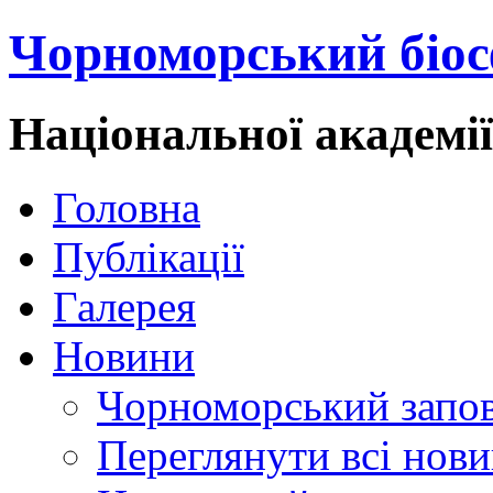
Чорноморський біос
Національної академі
Головна
Публікації
Галерея
Новини
Чорноморський запо
Переглянути всі нов