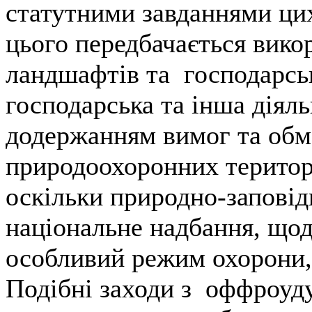
статутними завданнями цих
цього передбачається вико
ландшафтів та господарсь
господарська та інша діял
додержанням вимог та обм
природоохоронних територ
оскільки природно-заповід
національне надбання, щод
особливий режим охорони, 
Подібні заходи з оффроуду