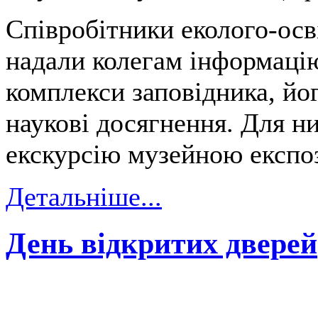
Співробітники еколого-осв
надали колегам інформаці
комплекси заповідника, йог
наукові досягнення. Для н
екскурсію музейною експо
Детальніше...
День відкритих дверей