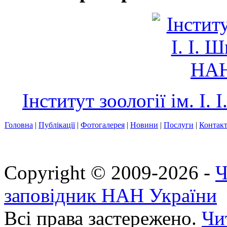
Інститут зоології ім. І
Головна
|
Публікації
|
Фотогалерея
|
Новини
|
Послуги
|
Контак
Copyright © 2009-2026 -
Ч
заповідник НАН України
Всі права застережено.
Чи