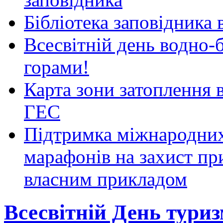
Бібліотека заповідника
Всесвітній день водно-б
горами!
Карта зони затоплення 
ГЕС
Підтримка міжнародних
марафонів на захист пр
власним прикладом
Всесвітній День туриз