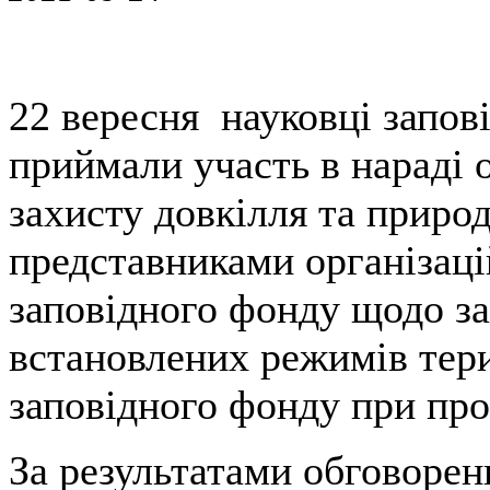
22 вересня науковці запов
приймали участь в нараді 
захисту довкілля та природ
представниками організаці
заповідного фонду щодо з
встановлених режимів тери
заповідного фонду при про
За результатами обговорен