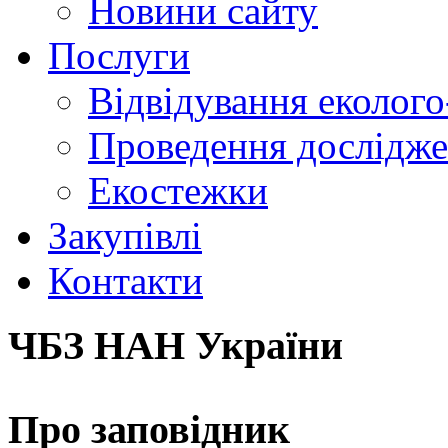
Новини сайту
Послуги
Відвідування еколого
Проведення досліджен
Екостежки
Закупівлі
Контакти
ЧБЗ НАН України
Про заповідник