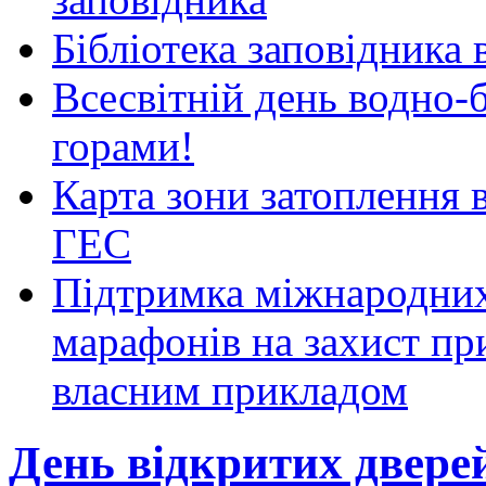
Бібліотека заповідника
Всесвітній день водно-б
горами!
Карта зони затоплення 
ГЕС
Підтримка міжнародних
марафонів на захист пр
власним прикладом
День відкритих двере