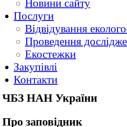
Новини сайту
Послуги
Відвідування еколого
Проведення досліджен
Екостежки
Закупівлі
Контакти
ЧБЗ НАН України
Про заповідник