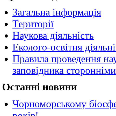
Загальна інформація
Території
Наукова діяльність
Еколого-освітня діяльні
Правила проведення нау
заповідника стороннім
Останні новини
Чорноморському біосф
років!