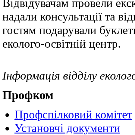
Відвідувачам провели екс
надали консультації та ві
гостям подарували буклет
еколого-освітній центр.
Інформація відділу еколо
Профком
Профспілковий комітет
Установчі документи