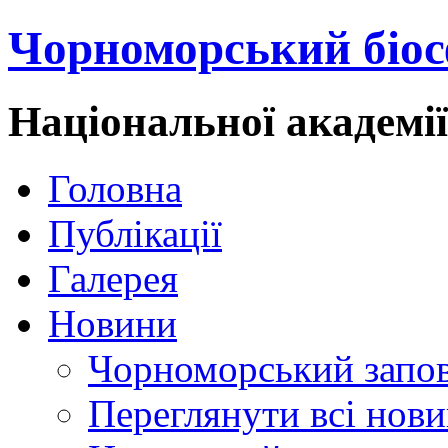
Чорноморський біос
Національної академі
Головна
Публікації
Галерея
Новини
Чорноморський запо
Переглянути всі нов