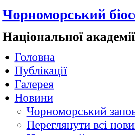
Чорноморський біос
Національної академі
Головна
Публікації
Галерея
Новини
Чорноморський запо
Переглянути всі нов