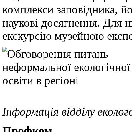
комплекси заповідника, йог
наукові досягнення. Для 
екскурсію музейною експ
Інформація відділу еколо
Профком