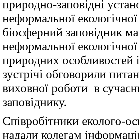
природно-заповідні уста
неформальної екологічної
біосферний заповідник ма
неформальної екологічної
природних особливостей і 
зустрічі обговорили питан
виховної роботи в сучасн
заповіднику.
Співробітники еколого-осв
надали колегам інформаці