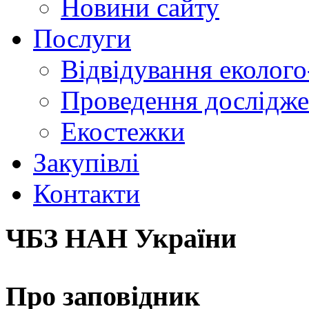
Новини сайту
Послуги
Відвідування еколого
Проведення досліджен
Екостежки
Закупівлі
Контакти
ЧБЗ НАН України
Про заповідник