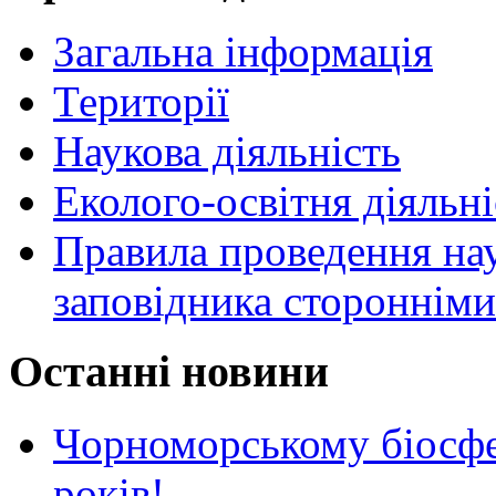
Загальна інформація
Території
Наукова діяльність
Еколого-освітня діяльні
Правила проведення нау
заповідника стороннім
Останні новини
Чорноморському біосф
років!