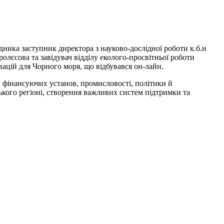
ника заступник директора з науково-дослідної роботи к.б.н
лєсова та завідувач відділу еколого-просвітньої роботи
вацій для Чорного моря, що відбувався он-лайн.
, фінансуючих установ, промисловості, політики й
кого регіоні, створення важливих систем підтримки та