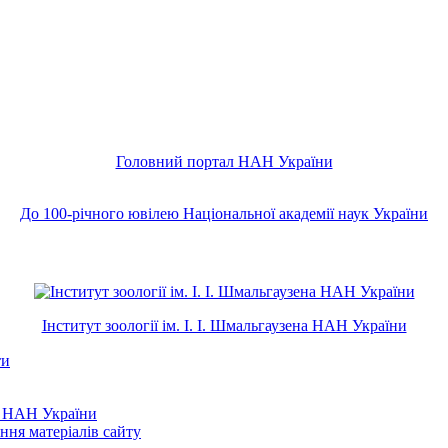
Головний портал НAН України
До 100-річного ювілею Національної академії наук України
Інститут зоології ім. І. І. Шмальгаузена НАН України
ти
к НАН України
ння матеріалів сайту