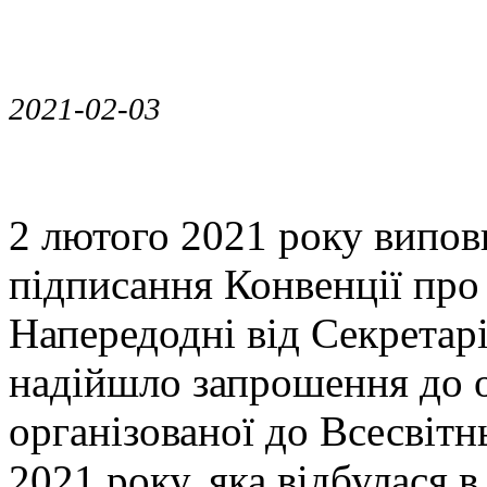
2021-02-03
2 лютого 2021 року випов
підписання Конвенції про 
Напередодні від Секретарі
надійшло запрошення до о
організованої до Всесвітн
2021 року, яка відбулася 