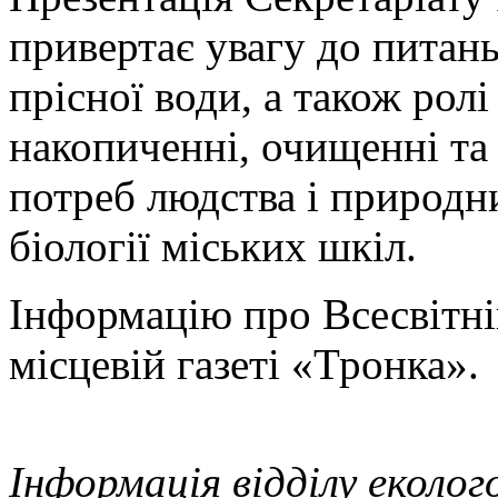
привертає увагу до питан
прісної води, а також рол
накопиченні, очищенні та 
потреб людства і природн
біології міських шкіл.
Інформацію про Всесвітні
місцевій газеті «Тронка».
Інформація відділу еколо