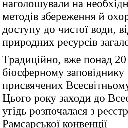
наголошували на необхід
методів збереження й охо
доступу до чистої води, в
природних ресурсів загал
Традиційно, вже понад 20
біосферному заповіднику 
присвячених Всесвітньому
Цього року заходи до Все
угідь розпочалася з реєстр
Рамсарської конвенції