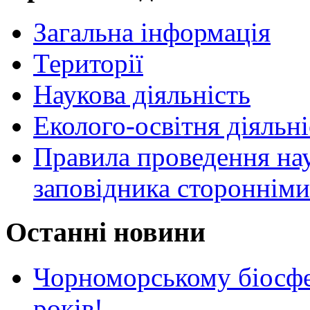
Загальна інформація
Території
Наукова діяльність
Еколого-освітня діяльні
Правила проведення нау
заповідника стороннім
Останні новини
Чорноморському біосф
років!