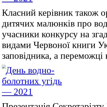
Класний керівник також о
дитячих малюнків про вод
учасники конкурсу на зга
видами Червоної книги Ук
заповідника, а переможці 
Презентація Секретаріату 