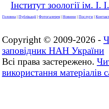
Інститут зоології ім. І
Головна
|
Публікації
|
Фотогалерея
|
Новини
|
Послуги
|
Контак
Copyright © 2009-2026 -
Ч
заповідник НАН України
Всі права застережено.
Чи
використання матеріалів с