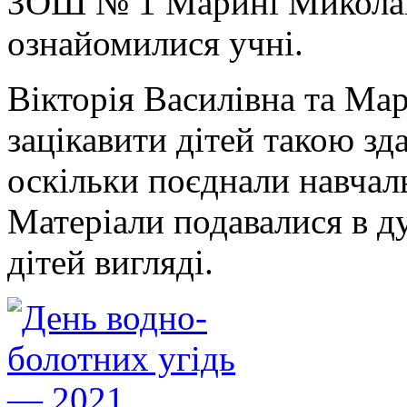
ЗОШ № 1 Марині Миколаї
ознайомилися учні.
Вікторія Василівна та Ма
зацікавити дітей такою зд
оскільки поєднали навчаль
Матеріали подавалися в д
дітей вигляді.