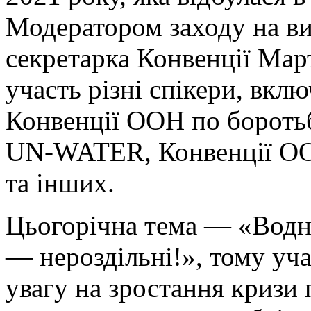
Модератором заходу на ви
секретарка Конвенції Мар
участь різні спікери, вкл
Конвенції ООН по боротьб
UN-WATER, Конвенції ООН
та інших.
Цьогорічна тема — «Водно
— нероздільні!», тому уч
увагу на зростання кризи п