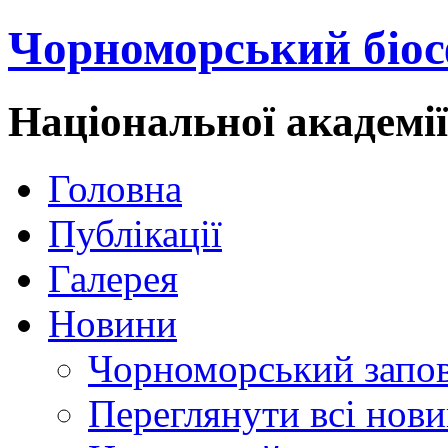
Чорноморський біос
Національної академі
Головна
Публікації
Галерея
Новини
Чорноморський запо
Переглянути всі нов