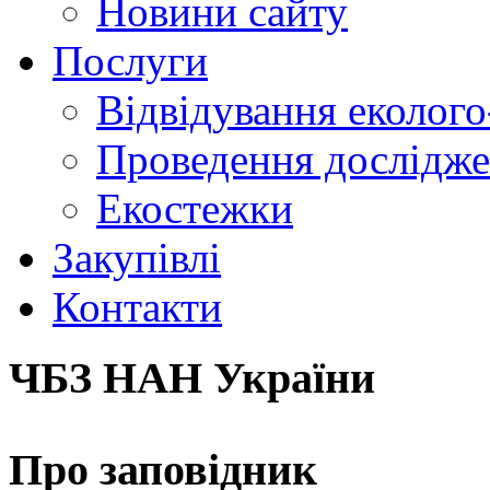
Новини сайту
Послуги
Відвідування еколого
Проведення досліджен
Екостежки
Закупівлі
Контакти
ЧБЗ НАН України
Про заповідник