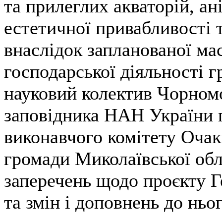
та прилеглих акваторій, ан
естетичної привабливості т
внаслідок запланованої ма
господарської діяльності г
науковий колектив Чорном
заповідника НАН України п
виконавчого комітету Очакі
громади Миколаївської обл
заперечень щодо проєкту Г
та змін і доповнень до ньог