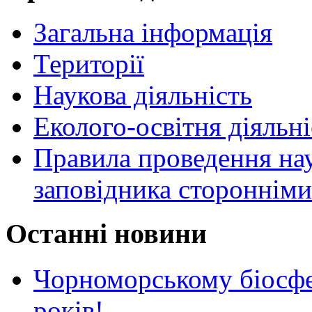
Загальна інформація
Території
Наукова діяльність
Еколого-освітня діяльні
Правила проведення нау
заповідника стороннім
Останні новини
Чорноморському біосф
років!