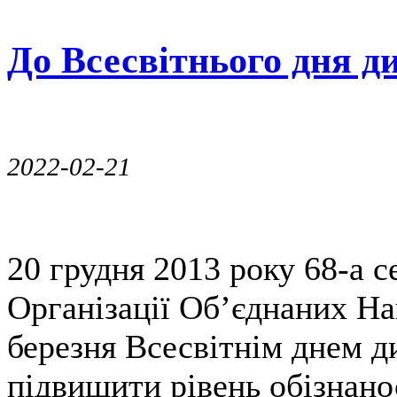
До Всесвітнього дня д
2022-02-21
20 грудня 2013 року 68-а с
Організації Об’єднаних На
березня Всесвітнім днем д
підвищити рівень обізнано