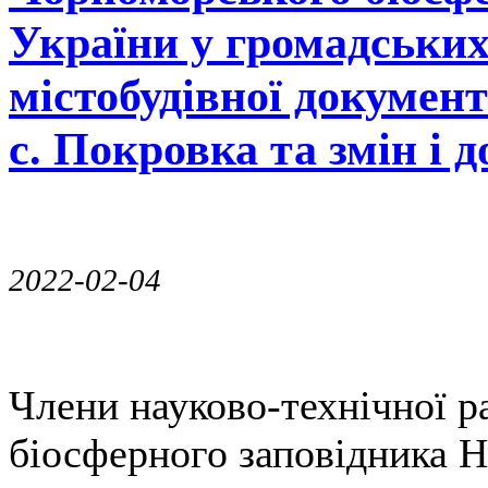
України у громадських
містобудівної докумен
с. Покровка та змін і 
2022-02-04
Члени науково-технічної 
біосферного заповідника Н