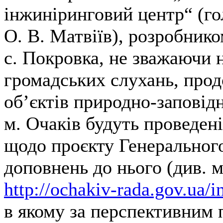
інжиніринговий центр“ (го
О. В. Матвіїв), розробник
с. Покровка, не зважаючи 
громадських слухань, прод
об’єктів природно-заповідн
м. Очаків будуть проведені
щодо проєкту Генерального
доповнень до нього (див. 
http://ochakiv-rada.gov.ua/
в якому за перспективним