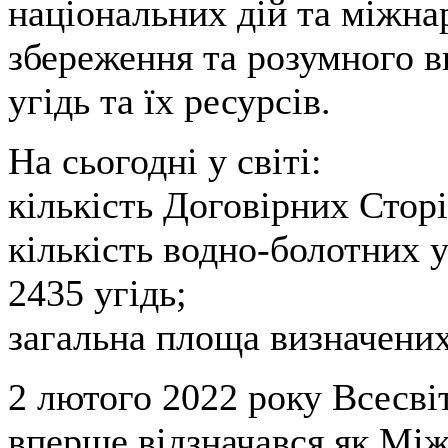
національних дій та міжна
збереження та розумного 
угідь та їх ресурсів.
На сьогодні у світі:
кількість Договірних Сторі
кількість водно-болотних 
2435 угідь;
загальна площа визначених 
2 лютого 2022 року Всесві
вперше відзначався як Між