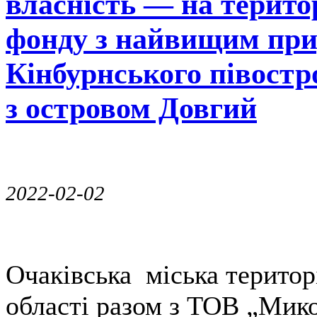
власність — на терито
фонду з найвищим при
Кінбурнського півостр
з островом Довгий
2022-02-02
Очаківська міська територ
області разом з ТОВ „Мик