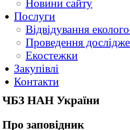
Новини сайту
Послуги
Відвідування еколого
Проведення досліджен
Екостежки
Закупівлі
Контакти
ЧБЗ НАН України
Про заповідник