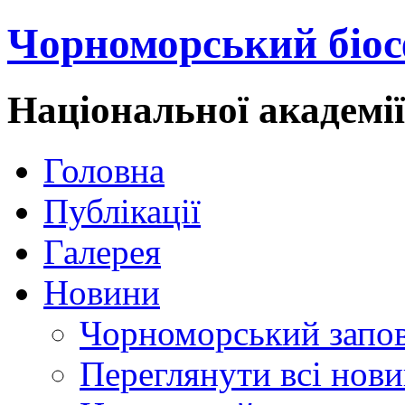
Чорноморський біос
Національної академі
Головна
Публікації
Галерея
Новини
Чорноморський запо
Переглянути всі нов