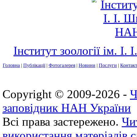
Інститут зоології ім. І
Головна
|
Публікації
|
Фотогалерея
|
Новини
|
Послуги
|
Контак
Copyright © 2009-2026 -
Ч
заповідник НАН України
Всі права застережено.
Чи
використання матеріалів с