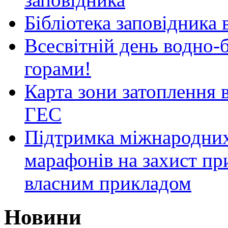
Бібліотека заповідника
Всесвітній день водно-б
горами!
Карта зони затоплення 
ГЕС
Підтримка міжнародних
марафонів на захист пр
власним прикладом
Новини