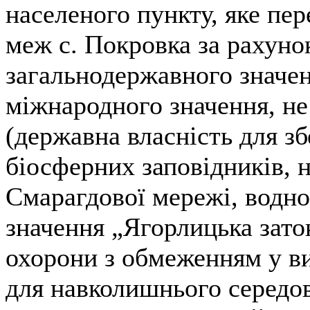
населеного пункту, яке пе
меж с. Покровка за рахуно
загальнодержавного значен
міжнародного значення, не 
(державна власність для з
біосферних заповідників, н
Смарагдової мережі, водно
значення „Ягорлицька зато
охорони з обмеженням у ви
для навколишнього середо