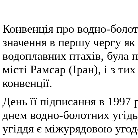
Конвенція про водно-болот
значення в першу чергу я
водоплавних птахів, була п
місті Рамсар (Іран), і з ти
конвенції.
День її підписання в 1997
днем водно-болотних угідь
угіддя є міжурядовою угод