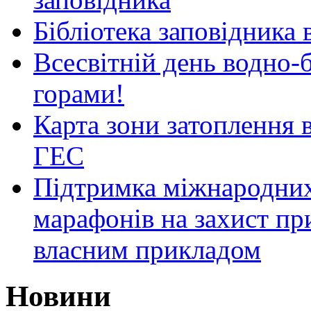
Бібліотека заповідника
Всесвітній день водно-б
горами!
Карта зони затоплення 
ГЕС
Підтримка міжнародних
марафонів на захист пр
власним прикладом
Новини