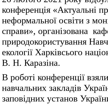
конференція «Актуальні п
неформальної освіти з мон
справи», організована каф
природокористування Навч
екології Харківсього націо
В. Н. Каразіна.
В роботі конференції взял
навчальних закладів Украї
заповідних установ України