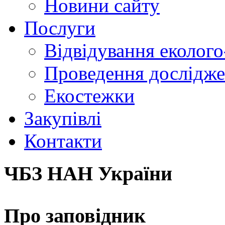
Новини сайту
Послуги
Відвідування еколого
Проведення досліджен
Екостежки
Закупівлі
Контакти
ЧБЗ НАН України
Про заповідник