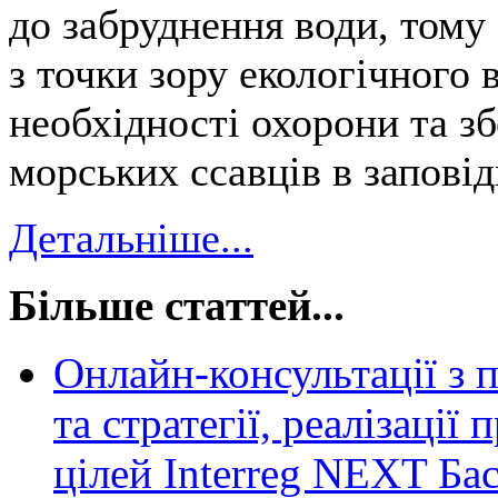
до забруднення води, тому
з точки зору екологічного 
необхідності охорони та з
морських ссавців в заповід
Детальніше...
Більше статтей...
Онлайн-консультації з 
та стратегії, реалізації
цілей Interreg NEXT Б