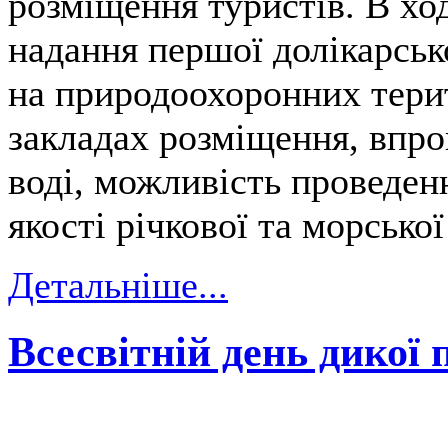
розміщення туристів. В ход
надання першої долікарськ
на природоохоронних терит
закладах розміщення, впро
воді, можливість проведен
якості річкової та морської
Детальніше...
Всесвітній день дикої