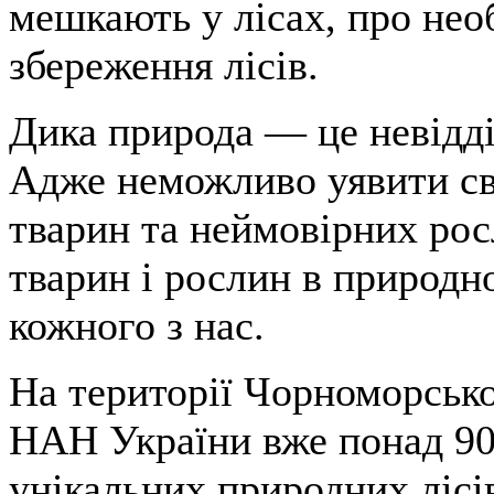
мешкають у лісах, про нео
збереження лісів.
Дика природа — це невідді
Адже неможливо уявити св
тварин та неймовірних ро
тварин і рослин в природ
кожного з нас.
На території Чорноморсько
НАН України вже понад 90
унікальних природних лісі