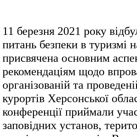
11 березня 2021 року відб
питань безпеки в туризмі н
присвячена основним аспек
рекомендаціям щодо впрова
організованій та проведен
курортів Херсонської обла
конференції приймали уча
заповідних установ, терито