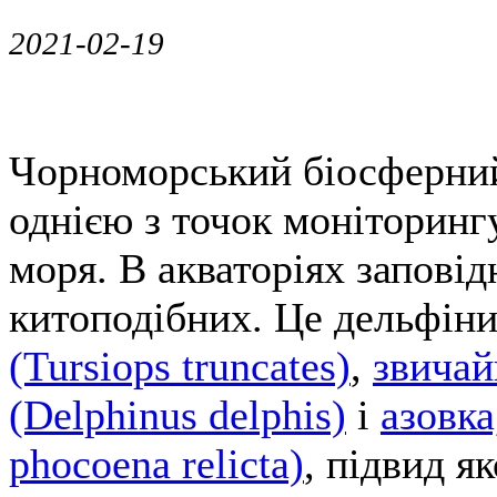
2021-02-19
Чорноморський біосферний
однією з точок моніторинг
моря. В акваторіях запові
китоподібних. Це дельфі
(Tursiops truncates)
,
звичай
(Delphinus delphis)
і
азовка
phocoena relicta)
, підвид я