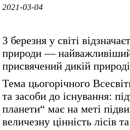
2021-03-04
3 березня у світі відзначає
природи — найважливіший 
присвячений дикій природі
Тема цьогорічного Всесвіт
та засоби до існування: п
планети“ має на меті підв
величезну цінність лісів т