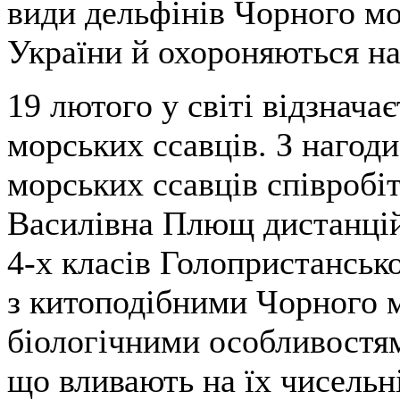
види дельфінів Чорного мо
України й охороняються на
19 лютого у світі відзнача
морських ссавців. З нагоди
морських ссавців співробі
Василівна Плющ дистанцій
4-х класів Голопристанськ
з китоподібними Чорного 
біологічними особливостя
що вливають на їх чисельн