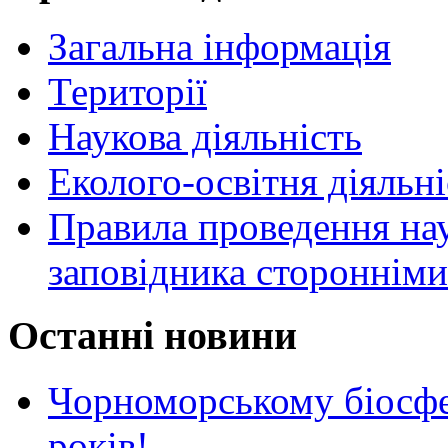
Загальна інформація
Території
Наукова діяльність
Еколого-освітня діяльні
Правила проведення нау
заповідника стороннім
Останні новини
Чорноморському біосф
років!