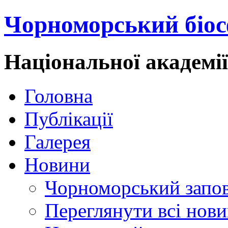
Чорноморський біос
Національної академі
Головна
Публікації
Галерея
Новини
Чорноморський запо
Переглянути всі нов