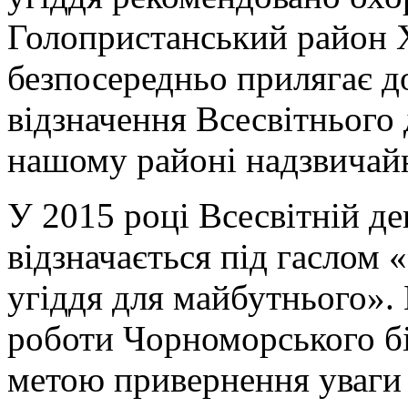
Голопристанський район Х
безпосередньо прилягає д
відзначення Всесвітнього 
нашому районі надзвичайн
У 2015 році Всесвітній д
відзначається під гаслом
угіддя для майбутнього». 
роботи Чорноморського бі
метою привернення уваги 