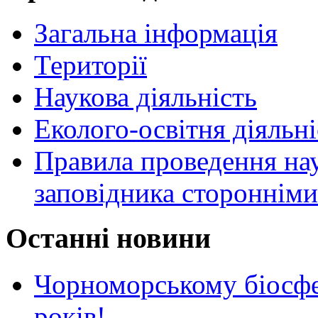
Загальна інформація
Території
Наукова діяльність
Еколого-освітня діяльні
Правила проведення нау
заповідника стороннім
Останні новини
Чорноморському біосф
років!