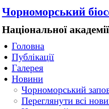
Чорноморський біос
Національної академі
Головна
Публікації
Галерея
Новини
Чорноморський запо
Переглянути всі нов