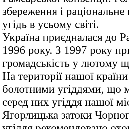
збереження і раціональне
угідь в усьому світі.
Україна приєдналася до Р
1996 року. З 1997 року п
громадськість у лютому щ
На території нашої країни
болотними угіддями, що 
серед них угіддя нашої мі
Ягорлицька затоки Чорног
угіддя рекомендовано охо