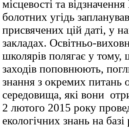
місцевості та відзначення
болотних угідь запланував
присвячених цій даті, у н
закладах. Освітньо-виховн
школярів полягає у тому, 
заходів поповнюють, пог
знання з окремих питань
середовища, які вони отр
2 лютого 2015 року прове
екологічних знань на базі