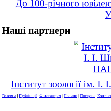
До 100-річного ювілею
У
Наші партнери
Інститут зоології ім. І
Головна
|
Публікації
|
Фотогалерея
|
Новини
|
Послуги
|
Контак