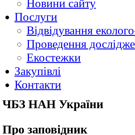
Новини сайту
Послуги
Відвідування еколого
Проведення досліджен
Екостежки
Закупівлі
Контакти
ЧБЗ НАН України
Про заповідник