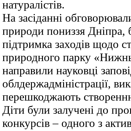
натуралістів.
На засіданні обговорювал
природи пониззя Дніпра, 
підтримка заходів щодо с
природного парку «Нижнь
направили науковці запов
облдержадміністрації, вик
перешкоджають створенню
Діти були залучені до пр
конкурсів – одного з актив