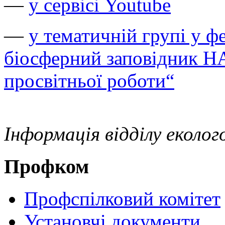
—
у сервісі Youtube
—
у тематичній групі у 
біосферний заповідник НА
просвітньої роботи“
Інформація відділу еколо
Профком
Профспілковий комітет
Установчі документи