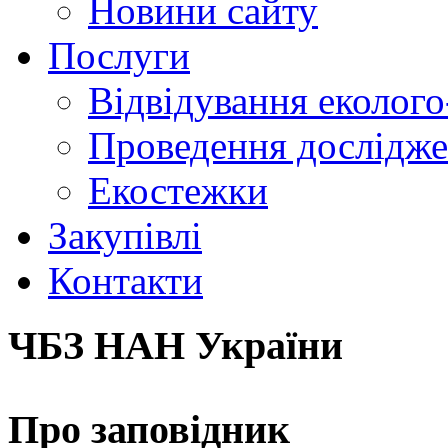
Новини сайту
Послуги
Відвідування еколого
Проведення досліджен
Екостежки
Закупівлі
Контакти
ЧБЗ НАН України
Про заповідник