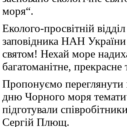
моря“.
Еколого-просвітній відді
заповідника НАН України 
святом! Нехай море надиха
багатоманітне, прекрасне 
Пропонуємо переглянути
дню Чорного моря тематич
підготували співробітник
Сергій Плющ.