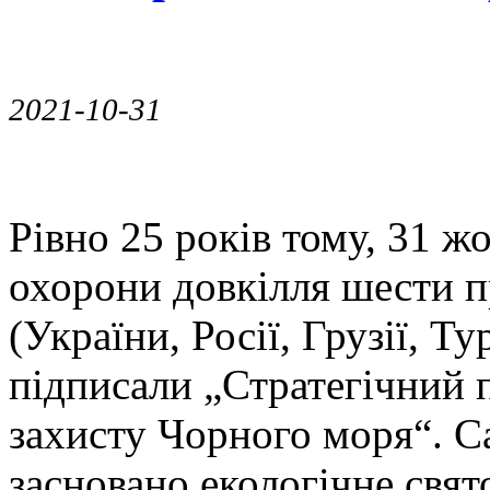
2021-10-31
Рівно 25 років тому, 31 ж
охорони довкілля шести 
(України, Росії, Грузії, Т
підписали „Стратегічний п
захисту Чорного моря“. Са
засновано екологічне св