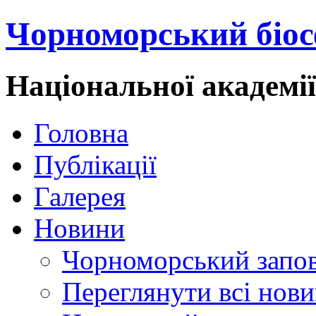
Чорноморський біос
Національної академі
Головна
Публікації
Галерея
Новини
Чорноморський запо
Переглянути всі нов