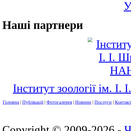
У
Наші партнери
Інститут зоології ім. І
Головна
|
Публікації
|
Фотогалерея
|
Новини
|
Послуги
|
Контак
Copyright © 2009-2026 -
Ч