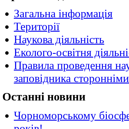
Загальна інформація
Території
Наукова діяльність
Еколого-освітня діяльні
Правила проведення нау
заповідника стороннім
Останні новини
Чорноморському біосф
років!