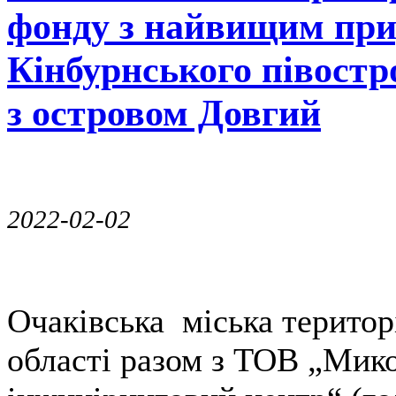
фонду з найвищим при
Кінбурнського півостр
з островом Довгий
2022-02-02
Очаківська міська територ
області разом з ТОВ „Мик