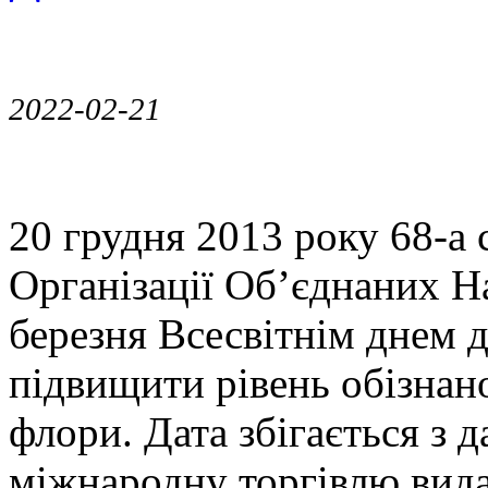
2022-02-21
20 грудня 2013 року 68-а 
Організації Об’єднаних Н
березня Всесвітнім днем 
підвищити рівень обізнано
флори. Дата збігається з 
міжнародну торгівлю вида