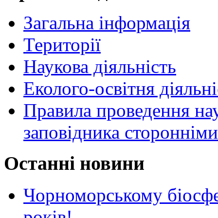
Загальна інформація
Території
Наукова діяльність
Еколого-освітня діяльні
Правила проведення нау
заповідника стороннім
Останні новини
Чорноморському біосф
років!