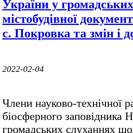
України у громадських
містобудівної докумен
с. Покровка та змін і 
2022-02-04
Члени науково-технічної 
біосферного заповідника Н
громадських слуханнях щод