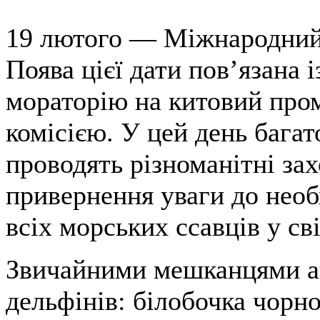
19 лютого — Міжнародний 
Поява цієї дати пов’язана 
мораторію на китовий пр
комісією. У цей день бага
проводять різноманітні зах
привернення уваги до необ
всіх морських ссавців у сві
Звичайними мешканцями ак
дельфінів: білобочка чорн