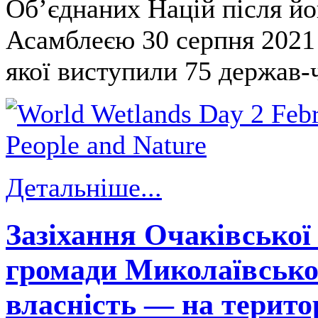
Об’єднаних Націй після й
Асамблеєю 30 серпня 2021 
якої виступили 75 держав-
Детальніше...
Зазіхання Очаківської 
громади Миколаївської
власність — на терито