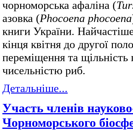
чорноморська афаліна (
Tur
азовка (
Phocoena phocoena
книги України. Найчастіше
кінця квітня до другої пол
переміщення та щільність п
чисельністю риб.
Детальніше...
Участь членів науково
Чорноморського біосф