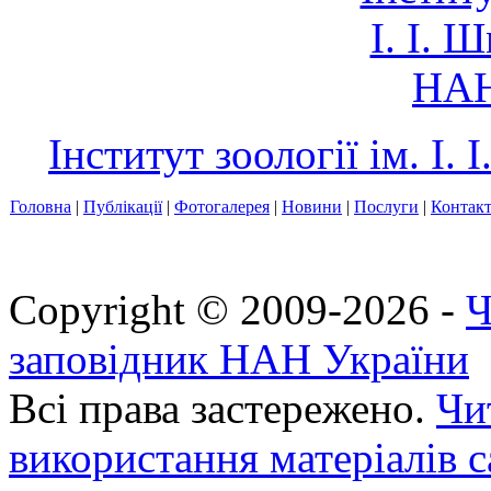
Інститут зоології ім. І
Головна
|
Публікації
|
Фотогалерея
|
Новини
|
Послуги
|
Контак
Copyright © 2009-2026 -
Ч
заповідник НАН України
Всі права застережено.
Чи
використання матеріалів с