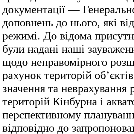
документації — Генерально
доповнень до нього, які ві
режимі. До відома присутн
були надані наші зауважен
щодо неправомірного розш
рахунок територій об’єкті
значення та неврахування
територій Кінбурна і акват
перспективному плануванні
відповідно до запропонова