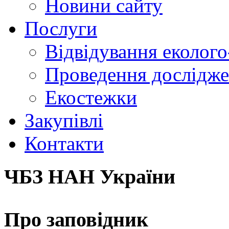
Новини сайту
Послуги
Відвідування еколого
Проведення досліджен
Екостежки
Закупівлі
Контакти
ЧБЗ НАН України
Про заповідник