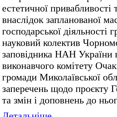
естетичної привабливості т
внаслідок запланованої ма
господарської діяльності г
науковий колектив Чорном
заповідника НАН України п
виконавчого комітету Очакі
громади Миколаївської обл
заперечень щодо проєкту Г
та змін і доповнень до ньог
Детальніше...