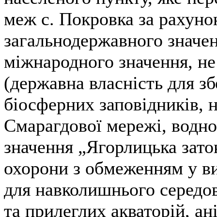
меж с. Покровка за рахуно
загальнодержавного значен
міжнародного значення, не 
(державна власність для з
біосферних заповідників, н
Смарагдової мережі, водно
значення „Ягорлицька зато
охорони з обмеженням у ви
для навколишнього середо
та прилеглих акваторій, ан