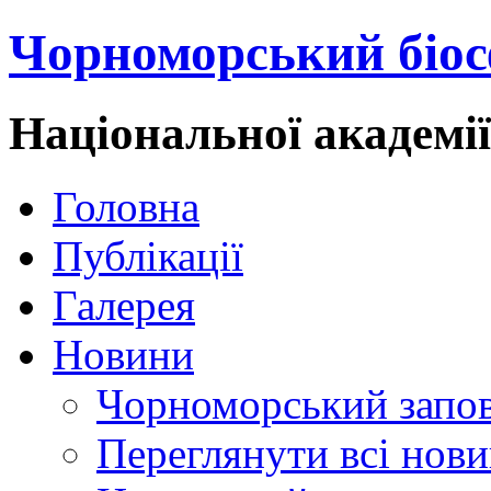
Чорноморський біос
Національної академі
Головна
Публікації
Галерея
Новини
Чорноморський запо
Переглянути всі нов