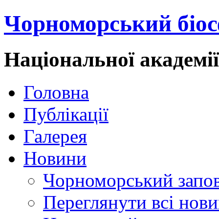
Чорноморський біос
Національної академі
Головна
Публікації
Галерея
Новини
Чорноморський запо
Переглянути всі нов