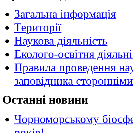
Загальна інформація
Території
Наукова діяльність
Еколого-освітня діяльні
Правила проведення нау
заповідника стороннім
Останні новини
Чорноморському біосф
років!