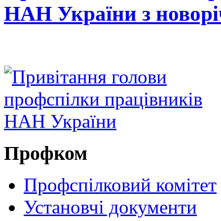
НАН України з новор
Профком
Профспілковий комітет
Установчі документи