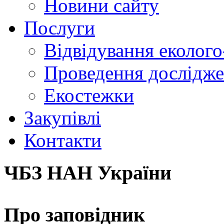
Новини сайту
Послуги
Відвідування еколого
Проведення досліджен
Екостежки
Закупівлі
Контакти
ЧБЗ НАН України
Про заповідник