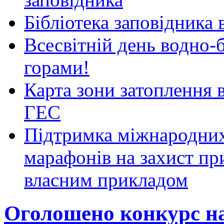
Бібліотека заповідника
Всесвітній день водно-б
горами!
Карта зони затоплення 
ГЕС
Підтримка міжнародних
марафонів на захист пр
власним прикладом
Оголошено конкурс на