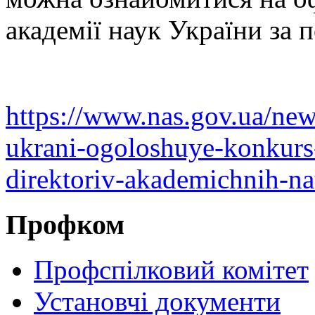
академії наук України за 
https://www.nas.gov.ua/ne
ukrani-ogoloshuye-konkurs
direktoriv-akademichnih-n
Профком
Профспілковий комітет
Установчі документи