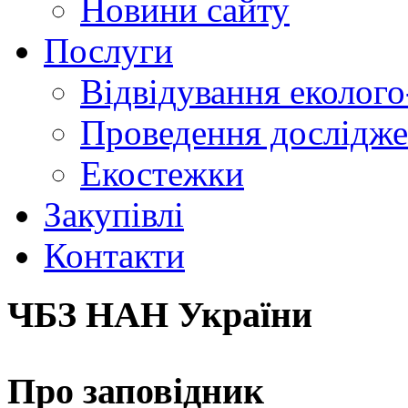
Новини сайту
Послуги
Відвідування еколого
Проведення досліджен
Екостежки
Закупівлі
Контакти
ЧБЗ НАН України
Про заповідник