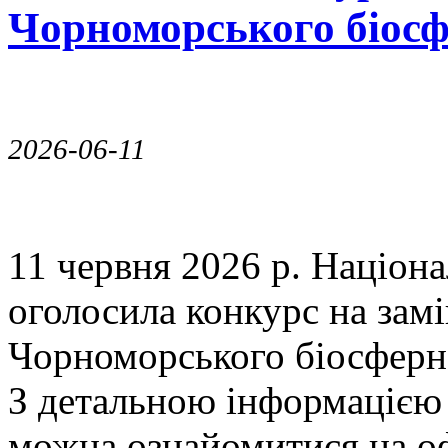
Чорноморського біосф
2026-06-11
11 червня 2026 р. Націона
оголосила конкурс на зам
Чорноморського біосферн
З детальною інформацією
можна ознайомитися на оф