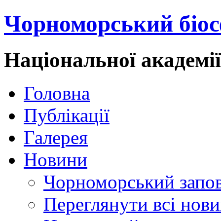
Чорноморський біос
Національної академі
Головна
Публікації
Галерея
Новини
Чорноморський запо
Переглянути всі нов