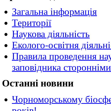
Загальна інформація
Території
Наукова діяльність
Еколого-освітня діяльні
Правила проведення нау
заповідника стороннім
Останні новини
Чорноморському біосф
років!