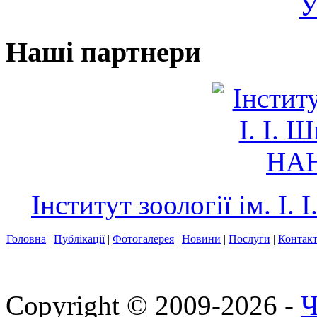
У
Наші партнери
Інститут зоології ім. І
Головна
|
Публікації
|
Фотогалерея
|
Новини
|
Послуги
|
Контак
Copyright © 2009-2026 -
Ч