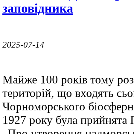
заповідника
2025-07-14
Майже 100 років тому роз
територій, що входять сь
Чорноморського біосферно
1927 року була прийнята
„Про утворення надморськ