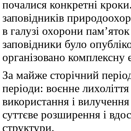
почалися конкретні крок
заповідників природоохо
в галузі охорони пам’яток
заповідники було опубліко
організовано комплексну е
За майже сторічний період
періоди: воєнне лихоліття
використання і вилучення 
суттєве розширення і вдо
структури.