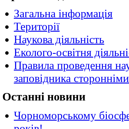
Загальна інформація
Території
Наукова діяльність
Еколого-освітня діяльні
Правила проведення нау
заповідника стороннім
Останні новини
Чорноморському біосф
років!