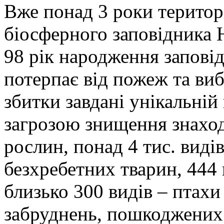
Вже понад 3 роки терито
біосферного заповідника 
98 рік народження заповід
потерпає від пожеж та виб
збитки завдані унікальній
загрозою знищення знаход
рослин, понад 4 тис. виді
безхребетних тварин, 444 
близько 300 видів – птахи 
забруднень, пошкоджених 