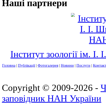
Наші партнери
Інститут зоології ім. І
Головна
|
Публікації
|
Фотогалерея
|
Новини
|
Послуги
|
Контак
Copyright © 2009-2026 -
Ч
заповідник НАН України