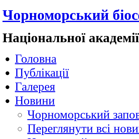
Чорноморський біос
Національної академі
Головна
Публікації
Галерея
Новини
Чорноморський запо
Переглянути всі нов