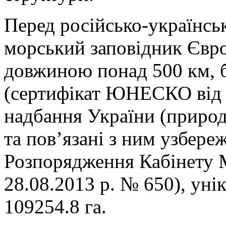
Перед російсько-українсь
морський заповідник Євро
довжиною понад 500 км,
(сертифікат ЮНЕСКО від 1
надбання України (приро
та пов’язані з ним узбере
Розпорядження Кабінету М
28.08.2013 р. № 650), уні
109254.8 га.