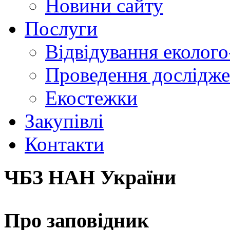
Новини сайту
Послуги
Відвідування еколого
Проведення досліджен
Екостежки
Закупівлі
Контакти
ЧБЗ НАН України
Про заповідник