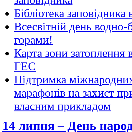
Бібліотека заповідника
Всесвітній день водно-б
горами!
Карта зони затоплення 
ГЕС
Підтримка міжнародних
марафонів на захист пр
власним прикладом
14 липня – День нар