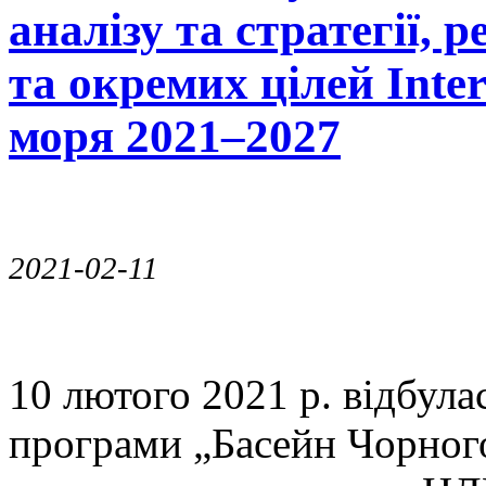
аналізу та стратегії, р
та окремих цілей Int
моря 2021–2027
2021-02-11
10 лютого 2021 р. відбула
програми „Басейн Чорного