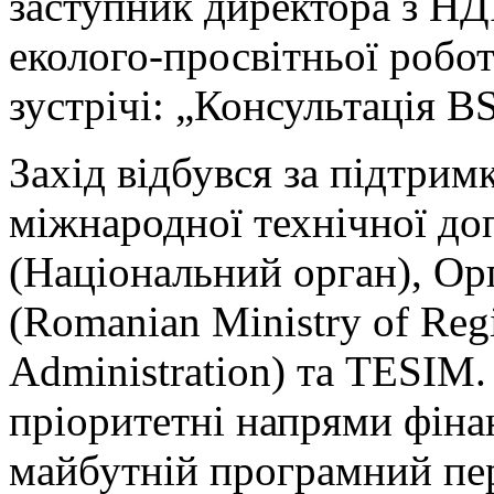
заступник директора з НДР
еколого-просвітньої робот
зустрічі: „Консультація BS
Захід відбувся за підтрим
міжнародної технічної д
(Національний орган), О
(Romanian Ministry of Reg
Administration) та TESIM.
пріоритетні напрями фіна
майбутній програмний пер