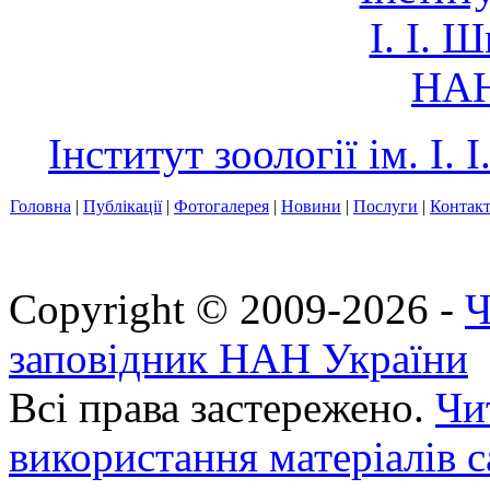
Інститут зоології ім. І
Головна
|
Публікації
|
Фотогалерея
|
Новини
|
Послуги
|
Контак
Copyright © 2009-2026 -
Ч
заповідник НАН України
Всі права застережено.
Чи
використання матеріалів с