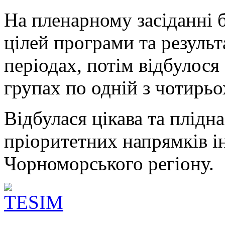
На пленарному засіданні 
цілей програми та резуль
періодах, потім відбулос
групах по одній з чотирьо
Відбулася цікава та плідн
пріоритетних напрямків і
Чорноморського регіону.