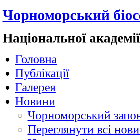
Чорноморський біос
Національної академі
Головна
Публікації
Галерея
Новини
Чорноморський запо
Переглянути всі нов