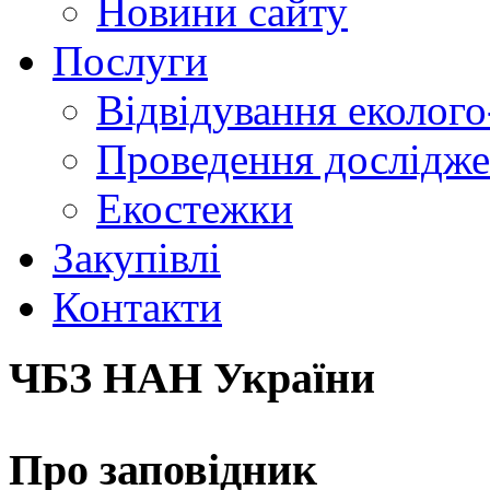
Новини сайту
Послуги
Відвідування еколого
Проведення досліджен
Екостежки
Закупівлі
Контакти
ЧБЗ НАН України
Про заповідник