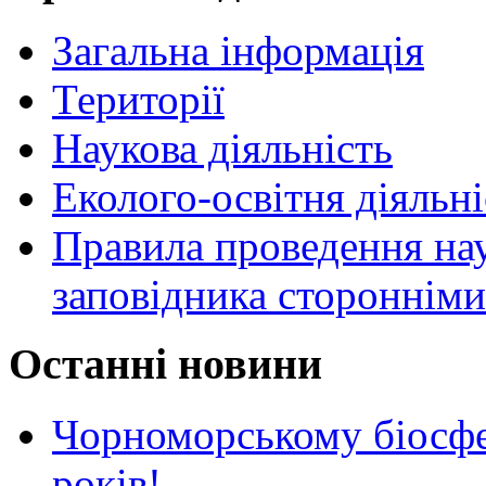
Загальна інформація
Території
Наукова діяльність
Еколого-освітня діяльні
Правила проведення нау
заповідника стороннім
Останні новини
Чорноморському біосф
років!