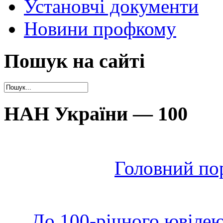
Установчі документи
Новини профкому
Пошук на сайті
НАН України — 100
Головний по
До 100-річного ювілею