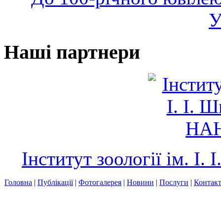
У
Наші партнери
Інститут зоології ім. І
Головна
|
Публікації
|
Фотогалерея
|
Новини
|
Послуги
|
Контак