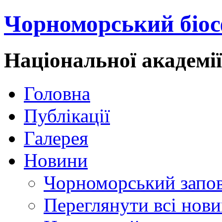
Чорноморський біос
Національної академі
Головна
Публікації
Галерея
Новини
Чорноморський запо
Переглянути всі нов