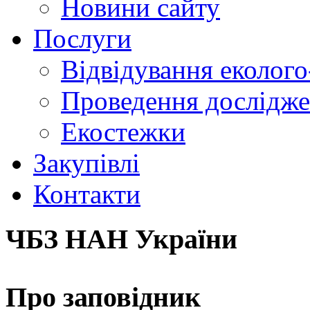
Новини сайту
Послуги
Відвідування еколого
Проведення досліджен
Екостежки
Закупівлі
Контакти
ЧБЗ НАН України
Про заповідник