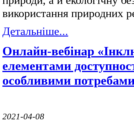
природи, а й екологічну бе
використання природних ре
Детальніше...
Онлайн-вебінар «Інкл
елементами доступност
особливими потребам
2021-04-08