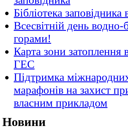
Бібліотека заповідника
Всесвітній день водно-б
горами!
Карта зони затоплення 
ГЕС
Підтримка міжнародних
марафонів на захист пр
власним прикладом
Новини