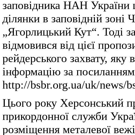
заповідника НАН України 
ділянки в заповідній зоні 
„Ягорлицький Кут“. Тоді з
відмовився від цієї пропоз
рейдерського захвату, яку
інформацію за посиланням
http://bsbr.org.ua/uk/news/
Цього року Херсонський п
прикордонної служби Укра
розміщення металевої вежі