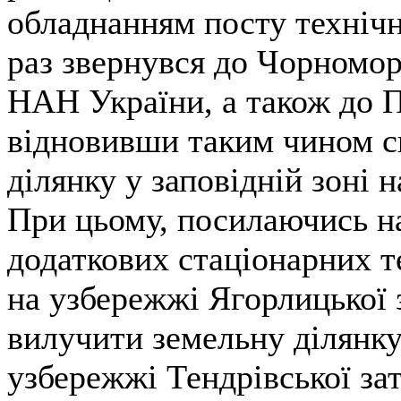
обладнанням посту техніч
раз звернувся до Чорномор
НАН України, а також до 
відновивши таким чином с
ділянку у заповідній зоні 
При цьому, посилаючись н
додаткових стаціонарних те
на узбережжі Ягорлицької 
вилучити земельну ділянку 
узбережжі Тендрівської за