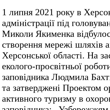
1 липня 2021 року в Херсо
адміністрації під головув
Миколи Якименка відбулося
створення мережі шляхів а
Херсонської області. На за
еколого-просвітньої робо
заповідника Людмила Бахті
та затверджені Проектом о
активного туризму в охоро
заповідника: „Узбережжям 