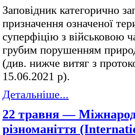
Заповідник категорично за
призначення означеної тер
суперфіцію з військовою ч
грубим порушенням природ
(див. нижче витяг з прото
15.06.2021 р).
Детальніше...
22 травня — Міжнарод
різноманіття (Internatio