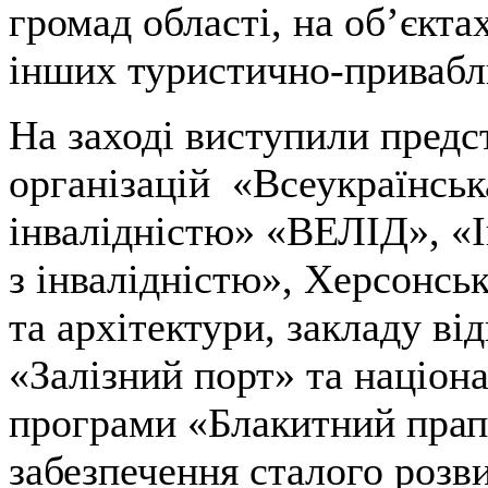
громад області, на об’єкт
інших туристично-привабл
На заході виступили пред
організацій «Всеукраїнська
інвалідністю» «ВЕЛІД», «І
з інвалідністю», Херсонсь
та архітектури, закладу ві
«Залізний порт» та націон
програми «Блакитний прап
забезпечення сталого розв