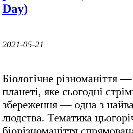
Day)
2021-05-21
Біологічне різноманіття — 
планеті, яке сьогодні стрім
збереження — одна з найв
людства. Тематика цьогор
біорізноманіття спрямован