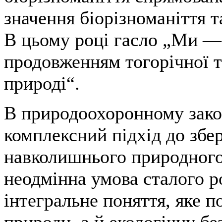
значення біорізноманіття 
В цьому році гасло „Ми —
продовженням тогорічної 
природі“.
В природоохоронному зако
комплексний підхід до збе
навколишнього природного
неодмінна умова сталого ро
інтегральне поняття, яке 