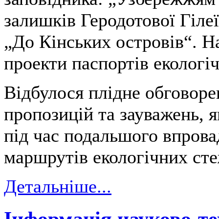
залишків Геродотової Гіле
„До Кінських островів“. На
проекти паспортів екологі
Відбулося плідне обговоре
пропозицій та зауважень, я
під час подальшого впрова
маршрутів екологічних сте
Детальніше...
Інформація науково-те