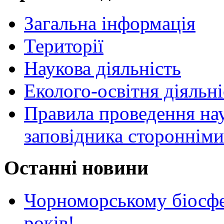
Загальна інформація
Території
Наукова діяльність
Еколого-освітня діяльні
Правила проведення нау
заповідника стороннім
Останні новини
Чорноморському біосф
років!